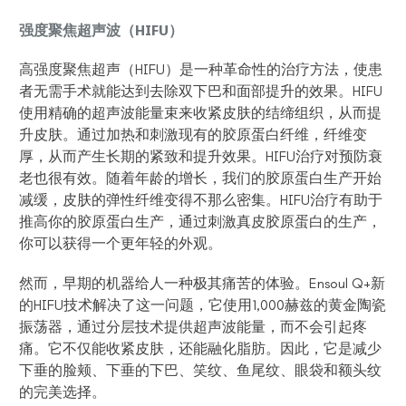
强度聚焦超声波（HIFU）
高强度聚焦超声（HIFU）
是一种革命性的治疗方法，使患
者无需手术就能达到去除双下巴
和面部提升
的效果。HIFU
使用精确的超声波能量束来收紧皮肤的结缔组织，从而提
升皮肤。通过加热和刺激现有的胶原蛋白纤维，纤维变
厚，从而产生长期的紧致和提升效果
。
HIFU治疗
对预防衰
老也很有效。随着年龄的增长，我们的胶原蛋白生产开始
减缓，皮肤的弹性纤维变得不那么密集。HIFU治疗有助于
推高你的胶原蛋白生产，通过刺激真皮胶原蛋白的生产，
你可以获得一个更年轻的外观。
然而，早期的机器给人一种极其痛苦的体验。Ensoul Q+新
的HIFU技术解决了这一问题，它使用1,000赫兹的黄金陶瓷
振荡器，通过分层技术提供超声波能量，而不会引起疼
痛。它不仅能收紧皮肤，还能融化脂肪。因此，它是减少
下垂的脸颊、下垂的下巴、笑纹、鱼尾纹、眼袋和额头纹
的完美选择。