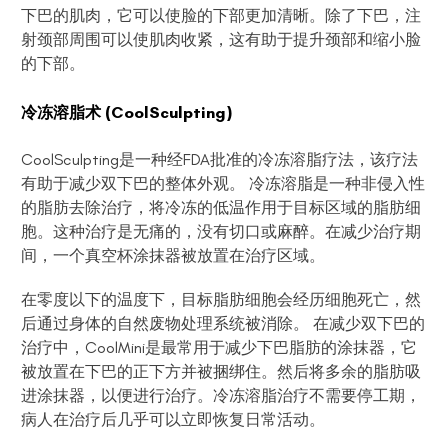
下巴的肌肉，它可以使脸的下部更加清晰。除了下巴，注
射颈部周围可以使肌肉收紧，这有助于提升颈部和缩小脸
的下部。
冷冻溶脂术
(CoolSculpting)
CoolSculpting是一种经FDA批准的冷冻溶脂疗法，该疗法
有助于减少双下巴的整体外观。
冷冻溶脂是一种非侵入性
的脂肪去除治疗，将冷冻的低温作用于目标区域的脂肪细
胞。这种治疗是无痛的，没有切口或麻醉。在减少治疗期
间，一个真空杯涂抹器被放置在治疗区域。
在零度以下的温度下，目标脂肪细胞会经历细胞死亡，然
后通过身体的自然废物处理系统被消除。 在减少双下巴的
治疗中，CoolMini是最常用于减少下巴脂肪的涂抹器，它
被放置在下巴的正下方并被捆绑住。然后将多余的脂肪吸
进涂抹器，以便进行治疗。冷冻溶脂治疗不需要停工期，
病人在治疗后几乎可以立即恢复日常活动。