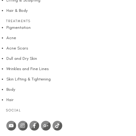
Lifting & Sculpting
Hair & Body
TREATMENTS
Pigmentation
Acne
Acne Scars
Dull and Dry Skin
Wrinkles and Fine Lines
Skin Lifting & Tightening
Body
Hair
SOCIAL